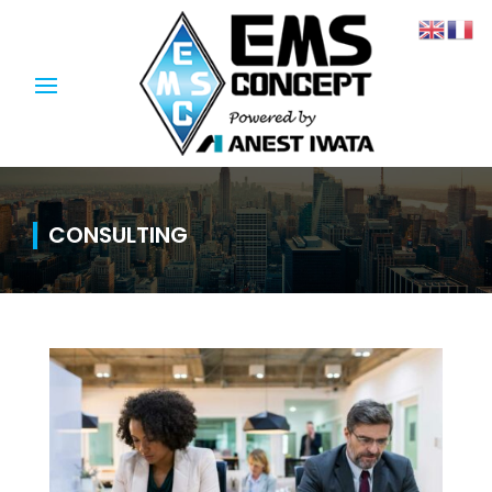
CONSULTING