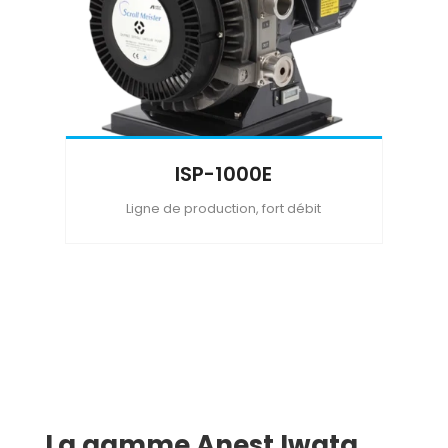
ISP-1000E
Ligne de production, fort débit
La gamme Anest Iwata