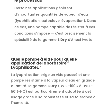
le processus
Certaines applications génèrent
d’importantes quantités de vapeur d’eau
(lyophilisation, autoclave, évaporation). Dans
ce cas, une pompe capable de résister à ces
conditions s’impose — c’est précisément la
spécialité de la gamme
S Dry
d’Anest Iwata.
Quelle pompe à vide pour quelle
application de laboratoire ?
Lyophilisateur
La lyophilisation exige un vide poussé et une
pompe résistante à la vapeur d’eau en grande
quantité. La gamme
S Dry
(DVSL-100C à DVSL-
501E-HC) est particulièrement adaptée à cet
usage grâce à sa robustesse et sa tolérance à
l’humidité.