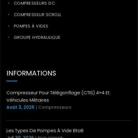
COMPRESSEURS DC
COMPRESSEUR SCROLL
POMPES À VIDES
GROUPE HYDRAULIQUE
INFORMATIONS
Compresseur Pour Télégonflage (CTIS) 4×4 Et
Véhicules Militaires
Août 3, 2026
|
Compresseurs
Les Types De Pompes À Vide BtoB
Juil 30, 2026
|
Non classé